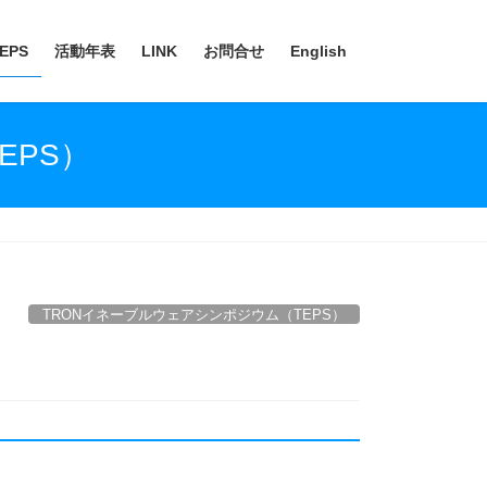
EPS
活動年表
LINK
お問合せ
English
EPS）
TRONイネーブルウェアシンポジウム（TEPS）