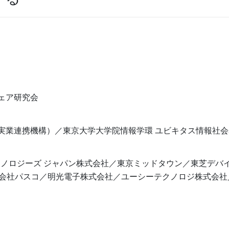
ェア研究会
 学術実業連携機構）／東京大学大学院情報学環 ユビキタス情報社
クノロジーズ ジャパン株式会社／東京ミッドタウン／東芝デバ
会社パスコ／明光電⼦株式会社／ユーシーテクノロジ株式会社