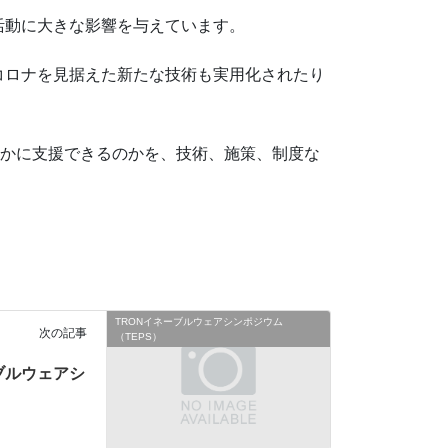
活動に⼤きな影響を与えています。
コロナを⾒据えた新たな技術も実⽤化されたり
いかに⽀援できるのかを、技術、施策、制度な
TRONイネーブルウェアシンポジウム
次の記事
（TEPS）
ーブルウェアシ