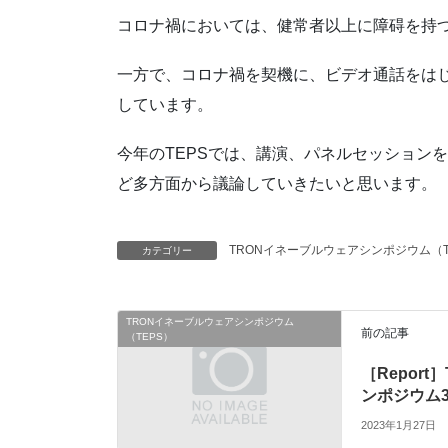
コロナ禍においては、健常者以上に障碍を持
⼀⽅で、コロナ禍を契機に、ビデオ通話をは
しています。
今年のTEPSでは、講演、パネルセッション
ど多⽅⾯から議論していきたいと思います。
TRONイネーブルウェアシンポジウム（T
カテゴリー
TRONイネーブルウェアシンポジウム
前の記事
（TEPS）
［Repor
ンポジウム3
2023年1月27日