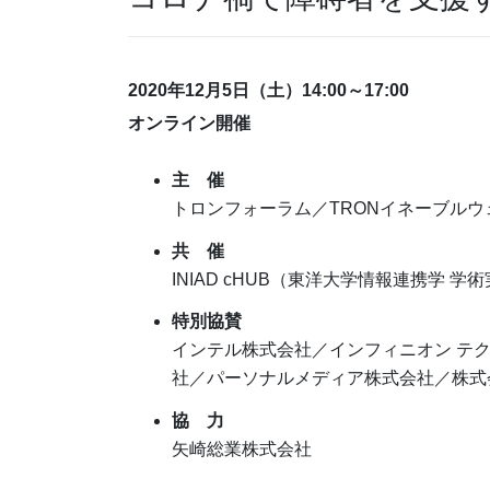
2020年12⽉5⽇（⼟）14:00～17:00
オンライン開催
主 催
トロンフォーラム／TRONイネーブルウ
共 催
INIAD cHUB（東洋大学情報連携学
特別協賛
インテル株式会社／インフィニオン テ
社／パーソナルメディア株式会社／株式
協 力
⽮崎総業株式会社