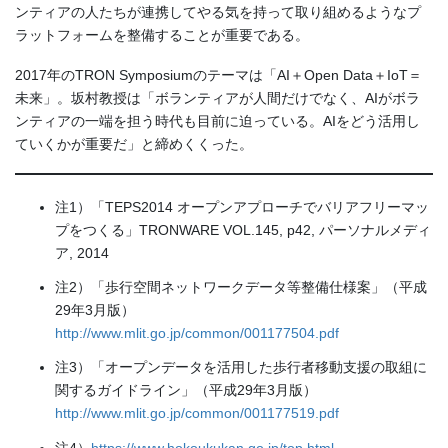
ンティアの人たちが連携してやる気を持って取り組めるようなプ
ラットフォームを整備することが重要である。
2017年のTRON Symposiumのテーマは「AI＋Open Data＋IoT＝
未来」。坂村教授は「ボランティアが人間だけでなく、AIがボラ
ンティアの一端を担う時代も目前に迫っている。AIをどう活用し
ていくかが重要だ」と締めくくった。
注1）「TEPS2014 オープンアプローチでバリアフリーマッ
プをつくる」TRONWARE VOL.145, p42, パーソナルメディ
ア, 2014
注2）「歩行空間ネットワークデータ等整備仕様案」（平成
29年3月版）
http://www.mlit.go.jp/common/001177504.pdf
注3）「オープンデータを活用した歩行者移動支援の取組に
関するガイドライン」（平成29年3月版）
http://www.mlit.go.jp/common/001177519.pdf
注4）
https://www.hokoukukan.go.jp/top.html