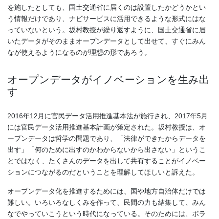
を施したとしても、国土交通省に届くのは設置したかどうかとい
う情報だけであり、ナビサービスに活用できるような形式にはな
っていないという。坂村教授が繰り返すように、国土交通省に届
いたデータがそのままオープンデータとして出せて、すぐにみん
なが使えるようになるのが理想の形であろう。
オープンデータがイノベーションを生み出
す
2016年12月に官民データ活用推進基本法が施行され、2017年5月
には官民データ活用推進基本計画が策定された。坂村教授は、オ
ープンデータは哲学の問題であり、「法律ができたからデータを
出す」「何のために出すのかわからないから出さない」というこ
とではなく、たくさんのデータを出して共有することがイノベー
ションにつながるのだということを理解してほしいと訴えた。
オープンデータ化を推進するためには、国や地方自治体だけでは
難しい。いろいろなしくみを作って、民間の力も結集して、みん
なでやっていこうという時代になっている。そのためには、ボラ