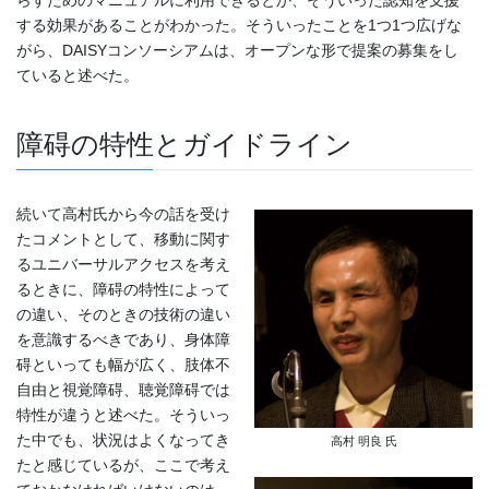
する効果があることがわかった。そういったことを1つ1つ広げな
がら、DAISYコンソーシアムは、オープンな形で提案の募集をし
ていると述べた。
障碍の特性とガイドライン
続いて高村氏から今の話を受け
たコメントとして、移動に関す
るユニバーサルアクセスを考え
るときに、障碍の特性によって
の違い、そのときの技術の違い
を意識するべきであり、身体障
碍といっても幅が広く、肢体不
自由と視覚障碍、聴覚障碍では
特性が違うと述べた。そういっ
た中でも、状況はよくなってき
高村 明良 氏
たと感じているが、ここで考え